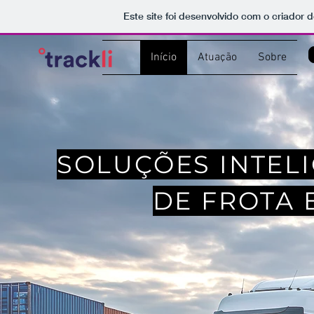
Este site foi desenvolvido com o criador d
Início
Atuação
Sobre
SOLUÇÕES INTEL
DE FROTA