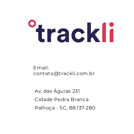
Email:
contato@trackli.com.br
Av. das Águias 231
Cidade Pedra Branca
Palhoça - SC, 88.137-280