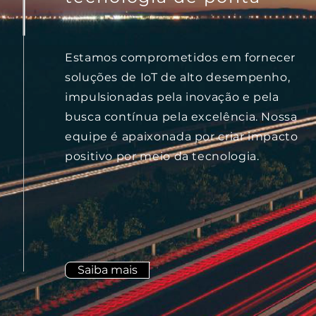
Estamos comprometidos em fornecer
soluções de IoT de alto desempenho,
impulsionadas pela inovação e pela
busca contínua pela excelência. Nossa
equipe é apaixonada por criar impacto
positivo por meio da tecnologia.
Saiba mais